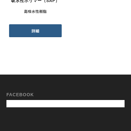
吸水性ポリマー（SAP）
高吸水性樹脂
詳細
FACEBOOK