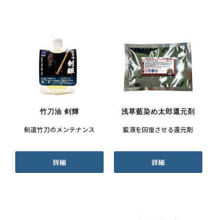
竹刀油 剣輝
浅草藍染め太郎還元剤
剣道竹刀のメンテナンス
藍液を回復させる還元剤
詳細
詳細