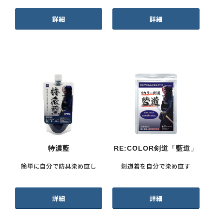
詳細
詳細
特濃藍
RE:COLOR剣道「藍道」
簡単に自分で防具染め直し
剣道着を自分で染め直す
詳細
詳細