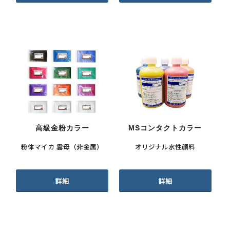
高級金粉カラー
MSコンタクトカラー
粉体マイカ 雲母（非金属）
オリジナル水性顔料
詳細
詳細