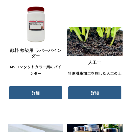
顔料 捺染用 ラバーバイン
ダー
人工土
MSコンタクトカラー用のバイ
ンダー
特殊樹脂加工を施した人工の土
詳細
詳細