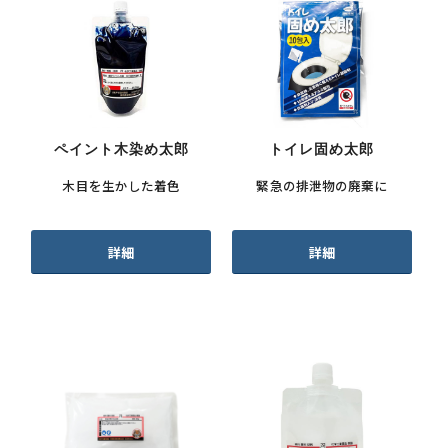
ペイント木染め太郎
トイレ固め太郎
木目を生かした着色
緊急の排泄物の廃棄に
詳細
詳細