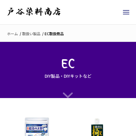
ホーム
/
取扱い製品
/
EC取扱商品
EC
DIY製品・DIYキットなど