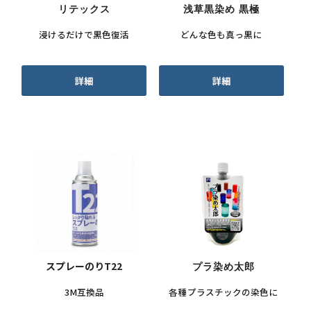
リテックス
浅草黒染め 黒極
浸けるだけで黒色復活
どんな色も真っ黒に
詳細
詳細
スプレーのりT22
プラ染め太郎
3M互換品
各種プラスチックの染色に