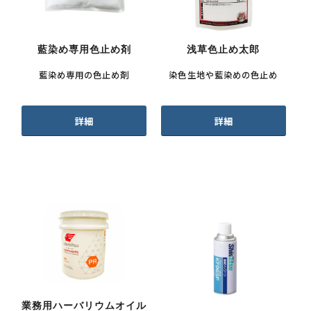
藍染め専用色止め剤
浅草色止め太郎
藍染め専用の色止め剤
染色生地や藍染めの色止め
詳細
詳細
業務用ハーバリウムオイル