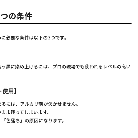
3つの条件
めに必要な条件は以下の3つです。
真っ黒に染め上げるには、プロの現場でも使われるレベルの高い
ト使用】
せるには、アルカリ剤が欠かせません。
いまま残ってしまいます。
、「色落ち」の原因になります。