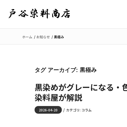
ホーム
/
お知らせ
/
黒極み
黒極み
タグ アーカイブ:
黒染めがグレーになる・
染料屋が解説
/
2026-04-20
カテゴリ:
コラム