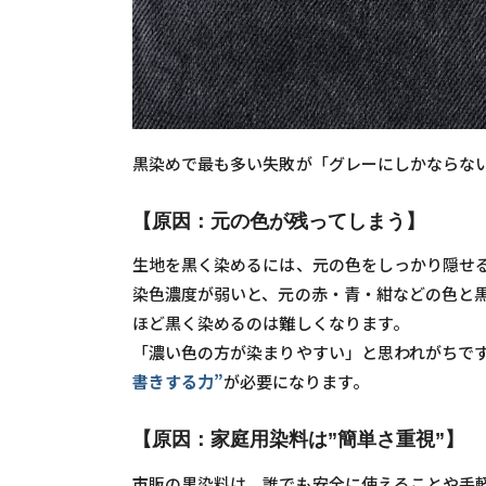
黒染めで最も多い失敗が「グレーにしかならな
【原因：元の色が残ってしまう】
生地を黒く染めるには、元の色をしっかり隠せ
染色濃度が弱いと、元の赤・青・紺などの色と
ほど黒く染めるのは難しくなります。
「濃い色の方が染まりやすい」と思われがちで
書きする力”
が必要になります。
【原因：家庭用染料は”簡単さ重視”】
市販の黒染料は、誰でも安全に使えることや手