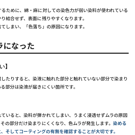
するために、綿・麻に対しての染色力が弱い染料が使われている
かり結合せず、表面に残りやすくなります。
出てしまい、「色落ち」の原因になります。
ラになった
い】
置したりすると、染液に触れた部分と触れていない部分で染まり
ある部分は染液が届きにくい箇所です。
れていると、染料が弾かれてしまい、うまく浸透せずムラの原因
、その部分だけ染まりにくくなり、色ムラが発生します。
染める
と、そしてコーティングの有無を確認することが大切です。