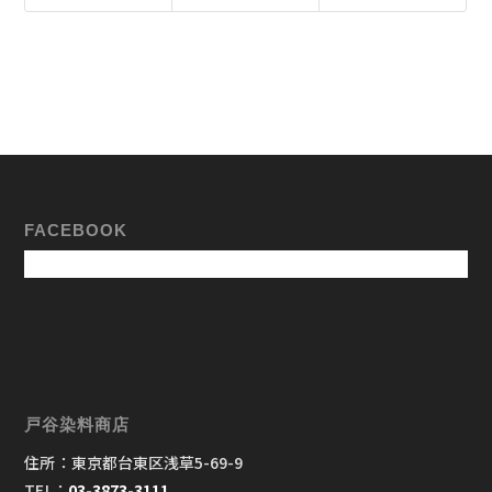
FACEBOOK
戸谷染料商店
住所：東京都台東区浅草5-69-9
TEL：
03-3873-3111