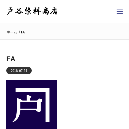
ホーム
/
FA
FA
2018-07-31