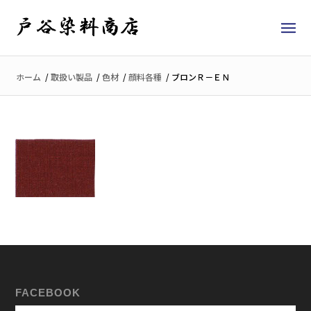
ホーム
/
取扱い製品
/
色材
/
顔料各種
/
ブロンＲ－ＥＮ
FACEBOOK