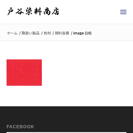
ホーム
/
取扱い製品
/
色材
/
顔料各種
/
image (10)
FACEBOOK