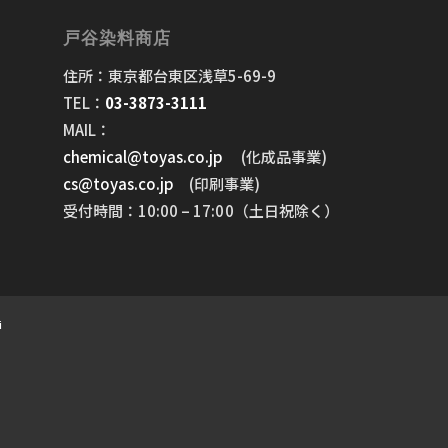
戸谷染料商店
住所：東京都台東区浅草5-69-9
TEL：
03-3873-3111
MAIL：
chemical@toyas.co.jp
(化成品事業)
cs@toyas.co.jp
(印刷事業)
受付時間：10:00 – 17:00（土日祝除く）
i