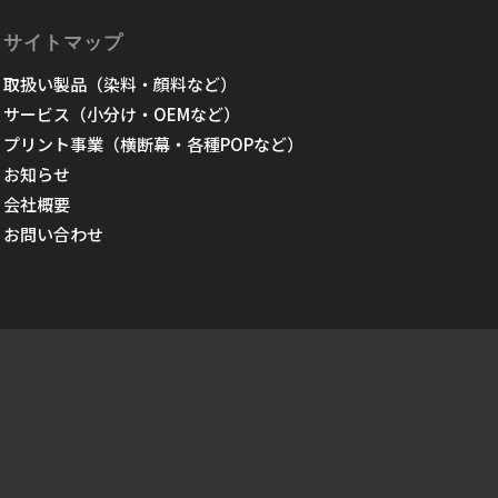
サイトマップ
取扱い製品（染料・顔料など）
サービス（小分け・OEMなど）
プリント事業（横断幕・各種POPなど）
お知らせ
会社概要
お問い合わせ