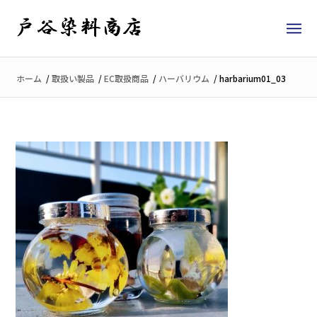
ホーム
/
取扱い製品
/
EC取扱商品
/
ハーバリウム
/
harbarium01_03