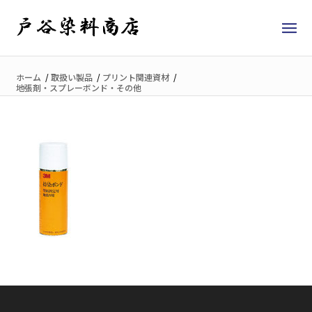
ホーム
/
取扱い製品
/
プリント関連資材
/
地張剤・スプレーボンド・その他